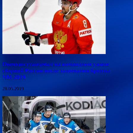
Овечкин станцевал на командном ужине
сборной России после завоевания бронзы
ЧМ-2019
28.05.2019