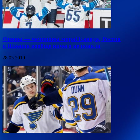
Финны — чемпионы мира! Канада, Россия
и Швеция вообще ничего не поняли
28.05.2019