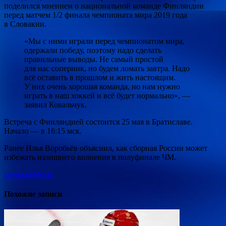
поделился мнением о национальной команде Финляндии
перед матчем 1/2 финала чемпионата мира 2019 года
в Словакии.
«Мы с ними играли перед чемпионатом мира,
одержали победу, поэтому надо сделать
правильные выводы. Не самый простой
для нас соперник, но будем ломать завтра. Надо
всё оставить в прошлом и жить настоящим.
У них очень хорошая команда, но нам нужно
играть в наш хоккей и всё будет нормально», —
заявил Ковальчук.
Встреча с Финляндией состоится 25 мая в Братиславе.
Начало — в 16:15 мск.
Ранее Илья Воробьёв объяснил, как сборная России может
избежать излишнего волнения в полуфинале ЧМ.
sport.rambler.ru
Похожие записи