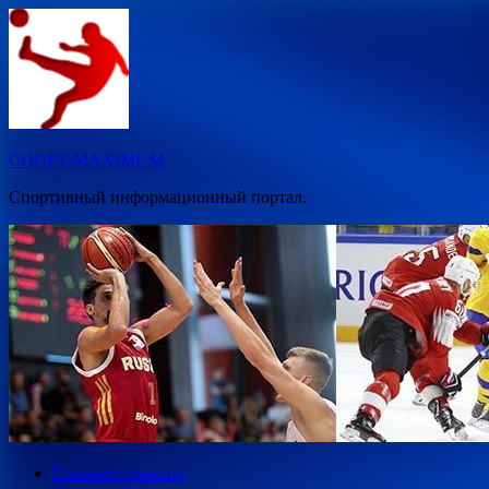
Перейти
к
содержимому
СПОРТ-MAXIMUM
Спортивный информационный портал.
Главная страница