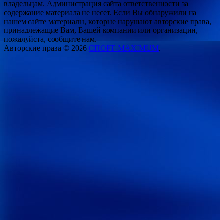
владельцам. Администрация сайта ответственности за
содержание материала не несет. Если Вы обнаружили на
нашем сайте материалы, которые нарушают авторские права,
принадлежащие Вам, Вашей компании или организации,
пожалуйста, сообщите нам.
Авторские права © 2026
СПОРТ-MAXIMUM
.