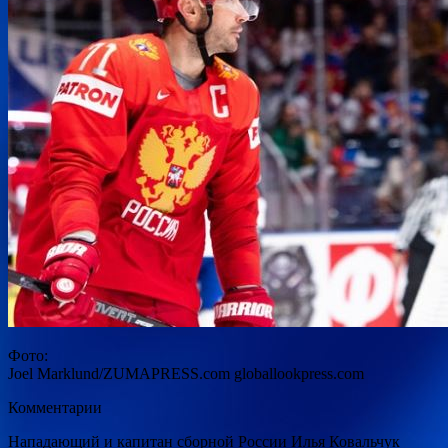
Фото:
Joel Marklund/ZUMAPRESS.com globallookpress.com
Комментарии
Нападающий и капитан сборной России Илья Ковальчук