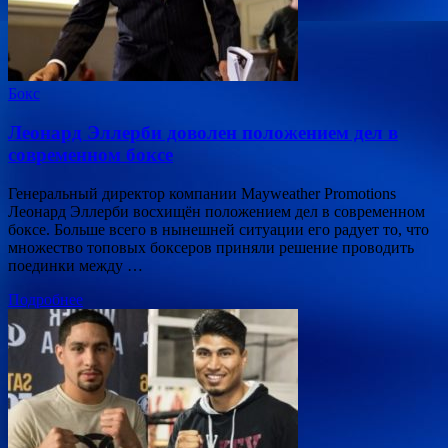
Бокс
Леонард Эллерби доволен положением дел в
современном боксе
Генеральный директор компании Mayweather Рromotions
Леонард Эллерби восхищён положением дел в современном
боксе. Больше всего в нынешней ситуации его радует то, что
множество топовых боксеров приняли решение проводить
поединки между …
Подробнее