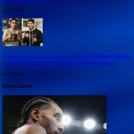
28.05.2019
Теренс Кроуфорд считает, что бой Майки Гарсии
и Дэнни Гарсии будет очень конкурентным
28.05.2019
Новые записи