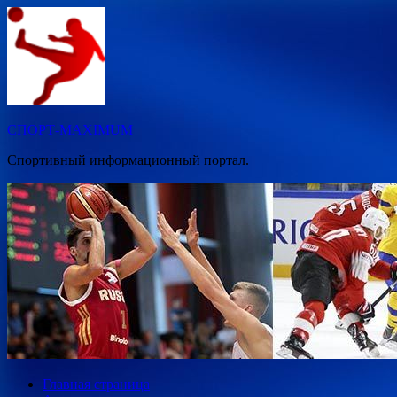
Перейти
к
содержимому
СПОРТ-MAXIMUM
Спортивный информационный портал.
Главная страница