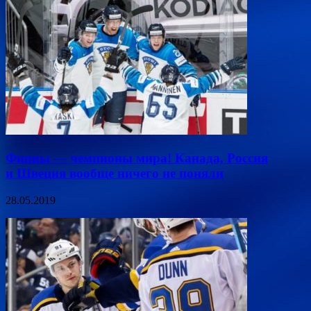
Финны — чемпионы мира! Канада, Россия
и Швеция вообще ничего не поняли
28.05.2019