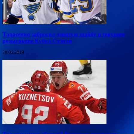
Тарасенко забросил девятую шайбу в текущем
розыгрыше Кубка Стэнли
28.05.2019