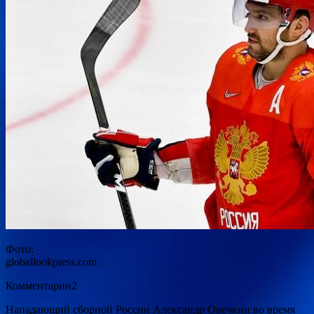
Фото:
globallookpress.com
Комментарии2
Нападающий сборной России Александр Овечкин во время