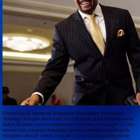
Генеральный директор компании Mayweather Рromotions
Леонард Эллерби восхищён положением дел в современном
боксе. Больше всего в нынешней ситуации его радует то, что
множество топовых боксеров приняли решение проводить
поединки между собой, а также то, что победы андердогов