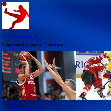
Перейти
к
содержимому
СПОРТ-MAXIMUM
Спортивный информационный портал.
Главная страница