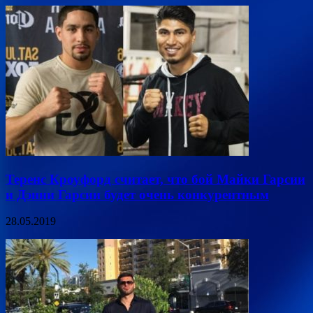
Теренс Кроуфорд считает, что бой Майки Гарсии
и Дэнни Гарсии будет очень конкурентным
28.05.2019