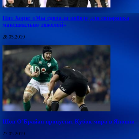
Пит Хорн: «Мы сделали победу для соперника
максимально тяжёлой»
28.05.2019
Шон О’Брайан пропустит Кубок мира в Японии
27.05.2019