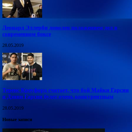
Леонард Эллерби доволен положением дел в
современном боксе
28.05.2019
Теренс Кроуфорд считает, что бой Майки Гарсии
и Дэнни Гарсии будет очень конкурентным
28.05.2019
Новые записи