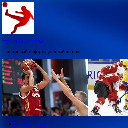
Перейти
к
содержимому
СПОРТ-MAXIMUM
Спортивный информационный портал.
Главная страница