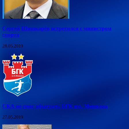
Сергей Шишкарёв встретился с министром
спорта
28.05.2019
СКА не смог обыграть БГК им. Мешкова
27.05.2019