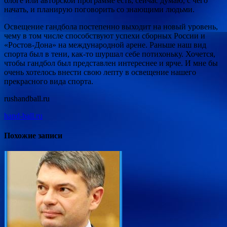
блоге или авторской программе есть, сейчас думаю, с чего
начать, и планирую поговорить со знающими людьми.
Освещение гандбола постепенно выходит на новый уровень,
чему в том числе способствуют успехи сборных России и
«Ростов-Дона» на международной арене. Раньше наш вид
спорта был в тени, как-то шуршал себе потихоньку. Хочется,
чтобы гандбол был представлен интереснее и ярче. И мне бы
очень хотелось внести свою лепту в освещение нашего
прекрасного вида спорта.
rushandball.ru
hand-ball.ru
Похожие записи