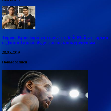
Теренс Кроуфорд считает, что бой Майки Гарсии
и Дэнни Гарсии будет очень конкурентным
28.05.2019
Новые записи