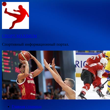
Перейти
к
содержимому
СПОРТ-MAXIMUM
Спортивный информационный портал.
Главная страница