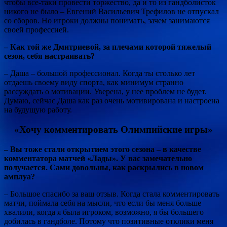
чтобы все-таки провести торжество, да и то из гандболисток
никого не было – Евгений Васильевич Трефилов не отпускал
со сборов. Но игроки должны понимать, зачем занимаются
своей профессией.
– Как той же Дмитриевой, за плечами которой тяжелый
сезон, себя настраивать?
– Даша – большой профессионал. Когда ты столько лет
отдаешь своему виду спорта, как минимум странно
рассуждать о мотивации. Уверена, у нее проблем не будет.
Думаю, сейчас Даша как раз очень мотивирована и настроена
на будущую работу.
«Хочу комментировать Олимпийские игры»
– Вы тоже стали открытием этого сезона – в качестве
комментатора матчей «Лады». У вас замечательно
получается. Сами довольны, как раскрылись в новом
амплуа?
– Большое спасибо за ваш отзыв. Когда стала комментировать
матчи, поймала себя на мысли, что если бы меня больше
хвалили, когда я была игроком, возможно, я бы большего
добилась в гандболе. Потому что позитивные отклики меня