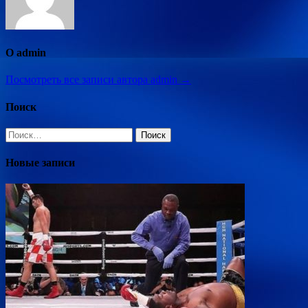
О admin
Посмотреть все записи автора admin →
Поиск
Найти:
Новые записи