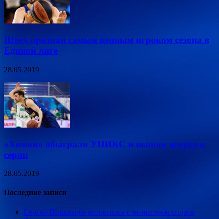
Швед признан самым ценным игроком сезона в
Единой лиге
28.05.2019
«Химки» обыграли УНИКС и вышли вперед в
серии
28.05.2019
Последние записи
Сергей Шишкарёв встретился с министром спорта