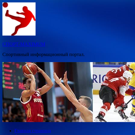
Перейти
к
содержимому
СПОРТ-MAXIMUM
Спортивный информационный портал.
Главная страница