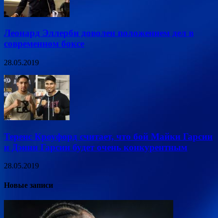
Леонард Эллерби доволен положением дел в
современном боксе
28.05.2019
Теренс Кроуфорд считает, что бой Майки Гарсии
и Дэнни Гарсии будет очень конкурентным
28.05.2019
Новые записи