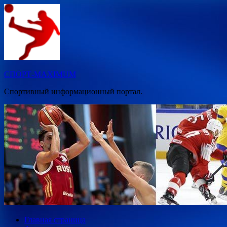
Перейти
к
содержимому
СПОРТ-MAXIMUM
Спортивный информационный портал.
Главная страница