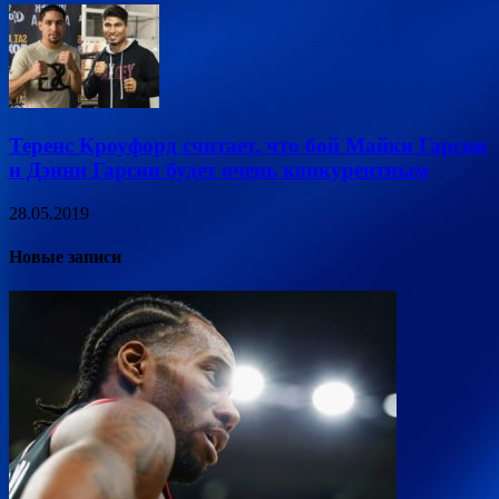
Теренс Кроуфорд считает, что бой Майки Гарсии
и Дэнни Гарсии будет очень конкурентным
28.05.2019
Новые записи