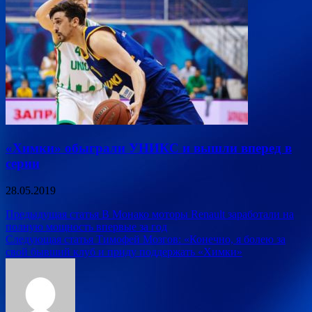
«Химки» обыграли УНИКС и вышли вперед в
серии
28.05.2019
Навигация
Предыдущая статья
В Монако моторы Renault заработали на
полную мощность впервые за год
по
Следующая статья
Тимофей Мозгов: «Конечно, я болею за
записям
свой бывший клуб и приду поддержать «Химки»