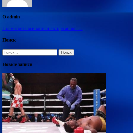
О admin
Посмотреть все записи автора admin →
Поиск
Найти:
Новые записи