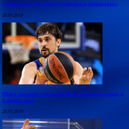
суперзвезда. Он просто стремится побеждать»
28.05.2019
Швед признан самым ценным игроком сезона в
Единой лиге
28.05.2019