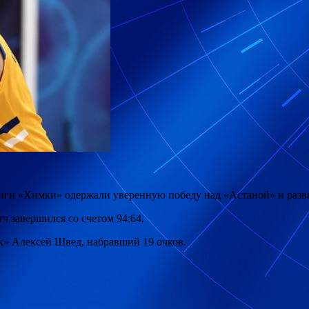
иги «Химки» одержали уверенную победу над «Астаной» и разви
ч завершился со счетом 94:64.
» Алексей Швед, набравший 19 очков.