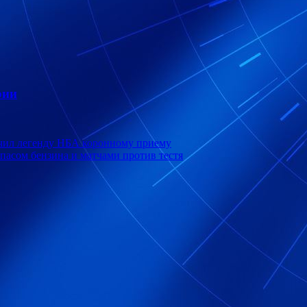
рии
аучил легенду НБА коронному приему
асом бензина и матчами против тестя