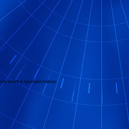
ли успех в противостоянии.