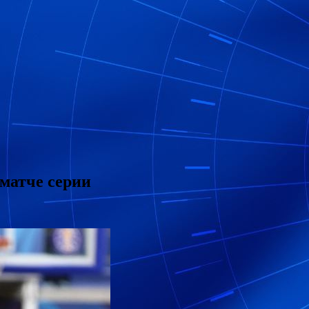
матче серии