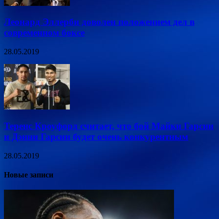
Леонард Эллерби доволен положением дел в
современном боксе
28.05.2019
Теренс Кроуфорд считает, что бой Майки Гарсии
и Дэнни Гарсии будет очень конкурентным
28.05.2019
Новые записи