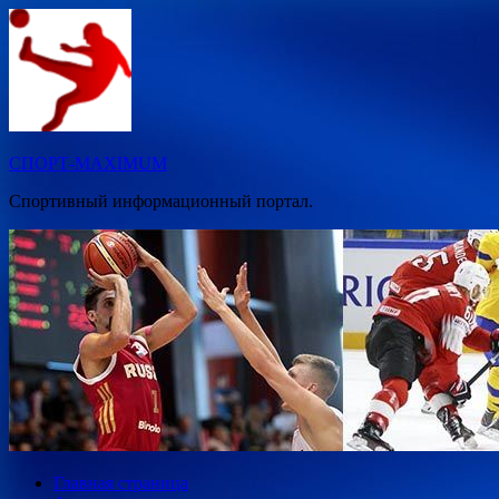
Перейти
к
содержимому
СПОРТ-MAXIMUM
Спортивный информационный портал.
Главная страница